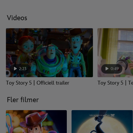
Videos
2:23
0:49
Toy Story 5 | Officiell trailer
Toy Story 5 | Te
Fler filmer