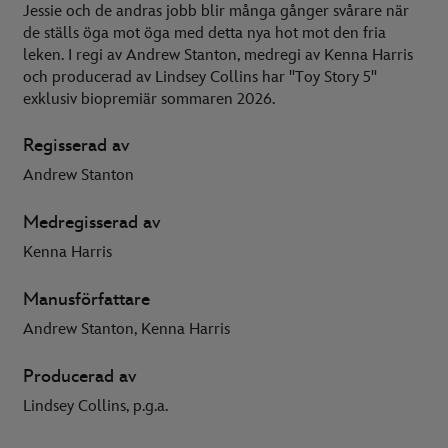
Jessie och de andras jobb blir många gånger svårare när
de ställs öga mot öga med detta nya hot mot den fria
leken. I regi av Andrew Stanton, medregi av Kenna Harris
och producerad av Lindsey Collins har "Toy Story 5"
exklusiv biopremiär sommaren 2026.
Regisserad av
Andrew Stanton
Medregisserad av
Kenna Harris
Manusförfattare
Andrew Stanton, Kenna Harris
Producerad av
Lindsey Collins, p.g.a.