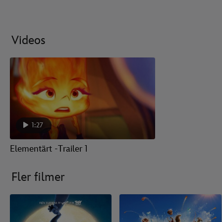
Videos
1:27
Elementärt -Trailer 1
Fler filmer