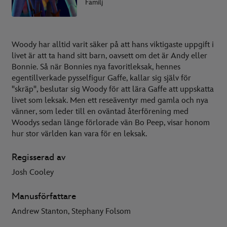
Familj
Woody har alltid varit säker på att hans viktigaste uppgift i
livet är att ta hand sitt barn, oavsett om det är Andy eller
Bonnie. Så när Bonnies nya favoritleksak, hennes
egentillverkade pysselfigur Gaffe, kallar sig själv för
"skräp", beslutar sig Woody för att lära Gaffe att uppskatta
livet som leksak. Men ett reseäventyr med gamla och nya
vänner, som leder till en oväntad återförening med
Woodys sedan länge förlorade vän Bo Peep, visar honom
hur stor världen kan vara för en leksak.
Regisserad av
Josh Cooley
Manusförfattare
Andrew Stanton, Stephany Folsom