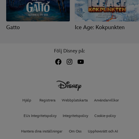
Gatto
Ice Age: Kokpunkten
Följ Disney på:
Hjälp
Registrera
Webbplatskarta
Användarvillkor
EUs Integritetspolicy
Integritetspolicy
Cookie-policy
Hantera dina inställningar
Om Oss
Upphovsrätt och AI