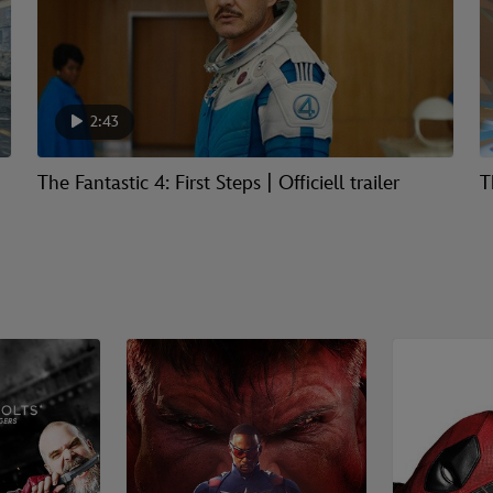
2:43
The Fantastic 4: First Steps | Officiell trailer
T