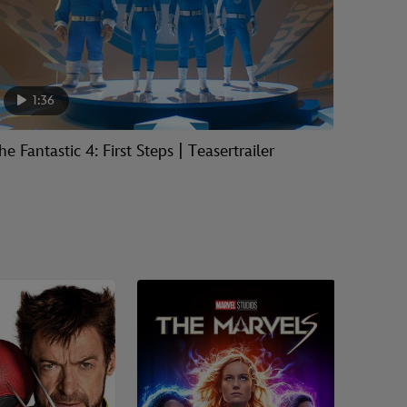
1:36
he Fantastic 4: First Steps | Teasertrailer