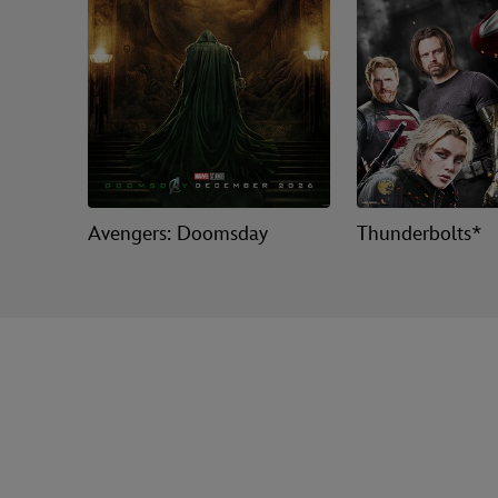
Avengers: Doomsday
Thunderbolts*