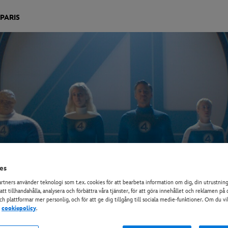
PARIS
es
artners använder teknologi som t.ex. cookies för att bearbeta information om dig, din utrustnin
 att tillhandahålla, analysera och förbättra våra tjänster, för att göra innehållet och reklamen p
och plattformar mer personlig, och för att ge dig tillgång till sociala medie-funktioner. Om du vi
r
cookiepolicy
.