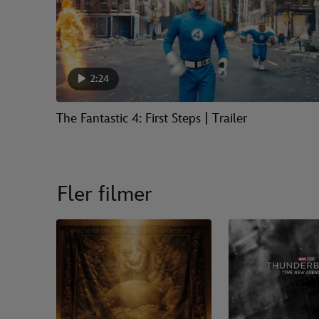
2:24
The Fantastic 4: First Steps | Trailer
Fler filmer