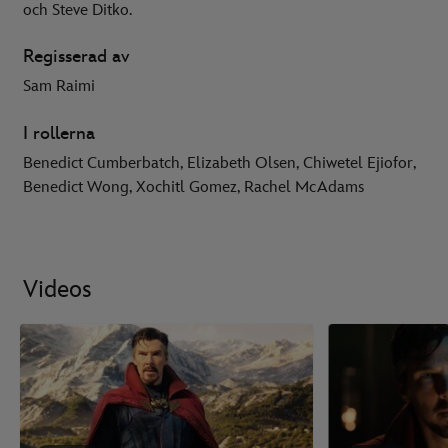
och Steve Ditko.
Regisserad av
Sam Raimi
I rollerna
Benedict Cumberbatch, Elizabeth Olsen, Chiwetel Ejiofor,
Benedict Wong, Xochitl Gomez, Rachel McAdams
Videos