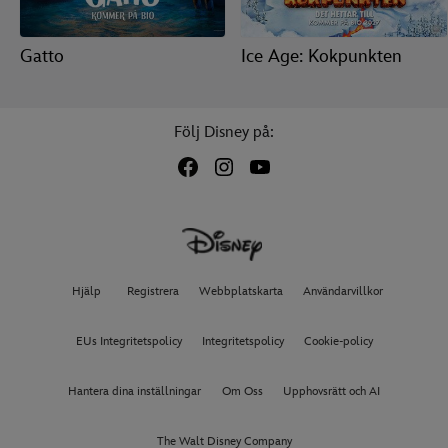
Gatto
Ice Age: Kokpunkten
Följ Disney på:
Hjälp
Registrera
Webbplatskarta
Användarvillkor
EUs Integritetspolicy
Integritetspolicy
Cookie-policy
Hantera dina inställningar
Om Oss
Upphovsrätt och AI
The Walt Disney Company