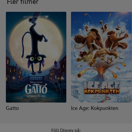
Fler filmer
Gatto
Ice Age: Kokpunkten
Följ Disney på: