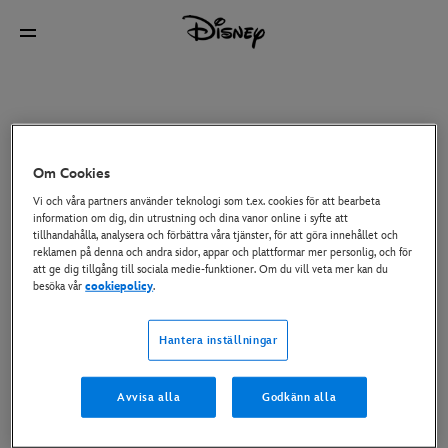
Om Cookies
Vi och våra partners använder teknologi som t.ex. cookies för att bearbeta
information om dig, din utrustning och dina vanor online i syfte att
tillhandahålla, analysera och förbättra våra tjänster, för att göra innehållet och
reklamen på denna och andra sidor, appar och plattformar mer personlig, och för
att ge dig tillgång till sociala medie-funktioner. Om du vill veta mer kan du
besöka vår
cookiepolicy
.
Hantera inställningar
Avvisa alla
Godkänn alla