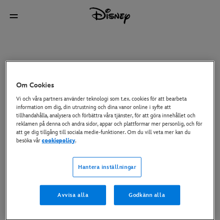
Om Cookies
Vi och våra partners använder teknologi som t.ex. cookies för att bearbeta
information om dig, din utrustning och dina vanor online i syfte att
tillhandahålla, analysera och förbättra våra tjänster, för att göra innehållet och
reklamen på denna och andra sidor, appar och plattformar mer personlig, och för
att ge dig tillgång till sociala medie-funktioner. Om du vill veta mer kan du
besöka vår
cookiepolicy
.
Hantera inställningar
Avvisa alla
Godkänn alla