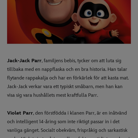
Jack-Jack Parr
, familjens bebis, tycker om att luta sig
tillbaka med en nappflaska och en bra historia. Han talar
flytande rappakalja och har en förkärlek för att kasta mat.
Jack-Jack verkar vara ett typiskt småbarn, men han kan
visa sig vara hushållets mest kraftfulla Parr.
Violet Parr
, den förstfödda i klanen Parr, är en inåtvänd
och intelligent 14-åring som inte riktigt passar in i det
vanliga gänget. Socialt obekväm, frispråkig och sarkastisk