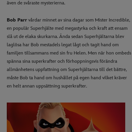
även de svåraste mysterierna.
Bob Parr
vårdar minnet av sina dagar som Mister Incredible,
en populär Superhjälte med megastyrka och kraft att ensam
slå ut de elaka skurkarna. Ända sedan Superhjältarna blev
laglösa har Bob mestadels legat lågt och tagit hand om
familjen tillsammans med sin fru Helen. Men när hon ombeds
spänna sina superkrafter och förhoppningsvis förändra
allmänhetens uppfattning om Superhjältarna till det bättre,
måste Bob ta hand om hushållet på egen hand vilket kräver
en helt annan uppsättning superkrafter.