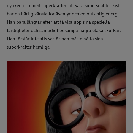
nyfiken och med superkraften att vara supersnabb. Dash
har en härlig känsla för äventyr och en outsinlig energi.
Han bara längtar efter att få visa upp sina speciella
färdigheter och samtidigt bekämpa några elaka skurkar.
Han förstår inte alls varför han måste hålla sina
superkrafter hemliga.