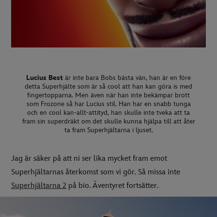
Lucius Best
är inte bara Bobs bästa vän, han är en före
detta Superhjälte som är så cool att han kan göra is med
fingertopparna. Men även när han inte bekämpar brott
som Frozone så har Lucius stil. Han har en snabb tunga
och en cool kan-allt-attityd, han skulle inte tveka att ta
fram sin superdräkt om det skulle kunna hjälpa till att åter
ta fram Superhjältarna i ljuset.
Jag är säker på att ni ser lika mycket fram emot
Superhjältarnas återkomst som vi gör. Så missa inte
Superhjältarna 2
på bio. Äventyret fortsätter.