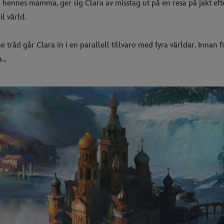
tan hennes mamma, ger sig Clara av misstag ut på en resa på jakt ef
l värld.
 tråd går Clara in i en parallell tillvaro med fyra världar. Innan f
...