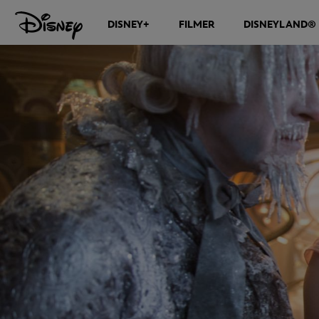
DISNEY+
FILMER
DISNEYLAND® 