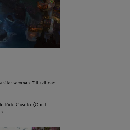
strålar samman. Till skillnad
sig förbi Cavalier (Omid
n.