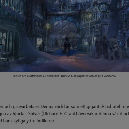
Skisser och illustrationer av Snölandet i Disneys Nötknäpparen och de fyra världarna.
er och gruvarbetare. Denna värld är som ett gigantiskt ishotell me
gna av hjortar. Shiver (Richard E. Grant) övervakar denna värld o
 hans kyliga yttre indikerar.