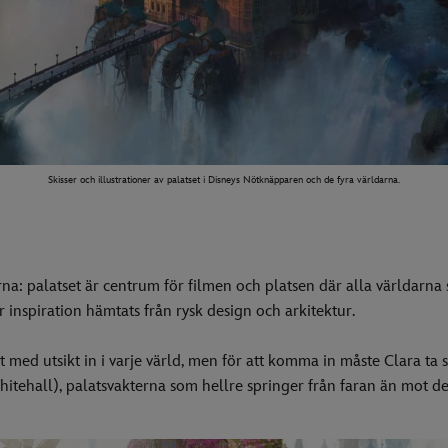
Skisser och illustrationer av palatset i Disneys Nötknäpparen och de fyra världarna.
arna: palatset är centrum för filmen och platsen där alla världarna 
ar inspiration hämtats från rysk design och arkitektur.
t med utsikt in i varje värld, men för att komma in måste Clara ta 
hitehall), palatsvakterna som hellre springer från faran än mot de