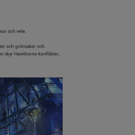
mor och vete.
ter och grönsaker och
m skyr Hawthorne konflikter,