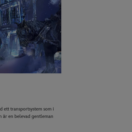
d ett transportsystem som i
ch är en belevad gentleman