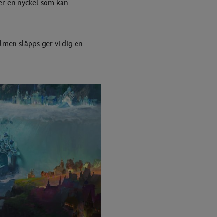
ter en nyckel som kan
ilmen släpps ger vi dig en