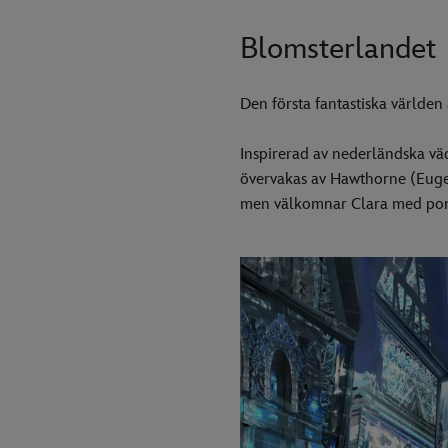
Blomsterlandet
Den första fantastiska världe
Inspirerad av nederländska vä
övervakas av Hawthorne (Eugen
men välkomnar Clara med pom