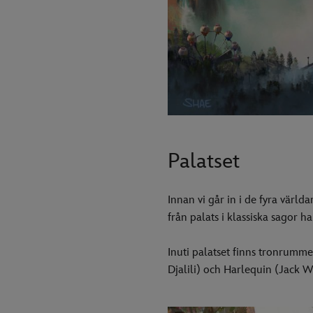
Palatset
Innan vi går in i de fyra värld
från palats i klassiska sagor h
Inuti palatset finns tronrumme
Djalili) och Harlequin (Jack W