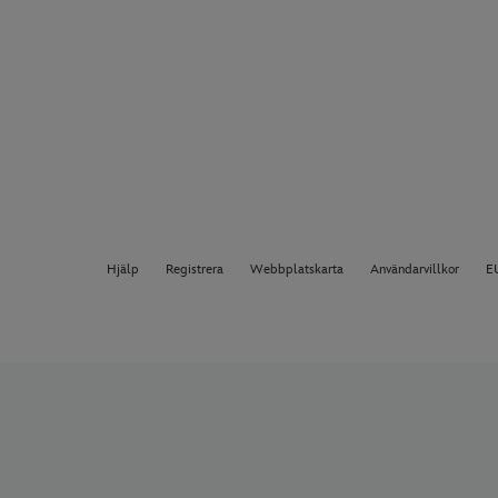
Hjälp
Registrera
Webbplatskarta
Användarvillkor
EU