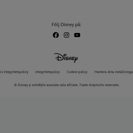
Följ Disney på:
s Integritetspolicy
Integritetspolicy
Cookie-policy
Hantera dina inställninga
© Disney și entitățile asociate sale afiliate. Toate drepturile rezervate.