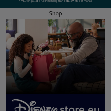
* Villkor gäller | Abonnemang från bara 69 kr/ per månad
Shop