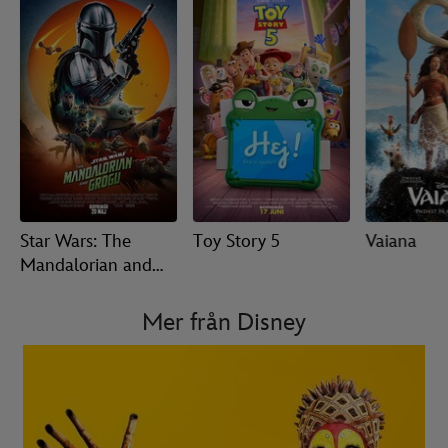
Star Wars: The
Toy Story 5
Vaiana
Mandalorian and
Grogu
Mer från Disney