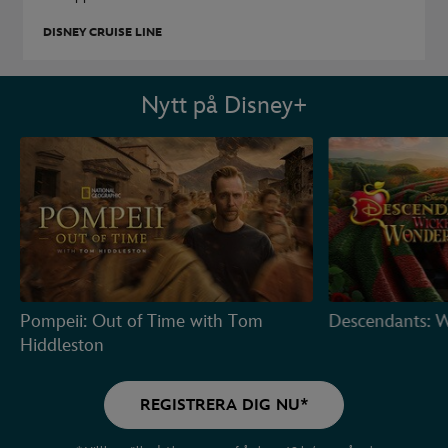
DISNEY CRUISE LINE
Nytt på Disney+
Pompeii: Out of Time with Tom
Descendants: 
Hiddleston
REGISTRERA DIG NU*