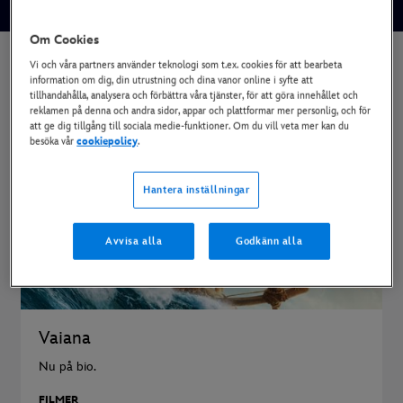
Om Cookies
Vi och våra partners använder teknologi som t.ex. cookies för att bearbeta
information om dig, din utrustning och dina vanor online i syfte att
tillhandahålla, analysera och förbättra våra tjänster, för att göra innehållet och
reklamen på denna och andra sidor, appar och plattformar mer personlig, och för
att ge dig tillgång till sociala medie-funktioner. Om du vill veta mer kan du
besöka vår
cookiepolicy
.
Hantera inställningar
Avvisa alla
Godkänn alla
Vaiana
Nu på bio.
FILMER